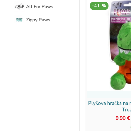
-41 %
All For Paws
Zippy Paws
Plyšová hračka na 
Tre
9,90 €