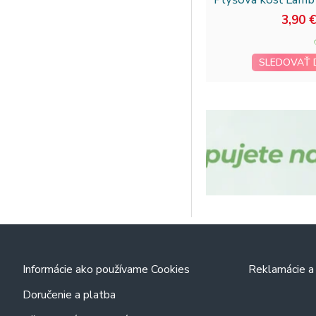
3,90 
SLEDOVAŤ
Informácie ako používame Cookies
Reklamácie a 
Doručenie a platba