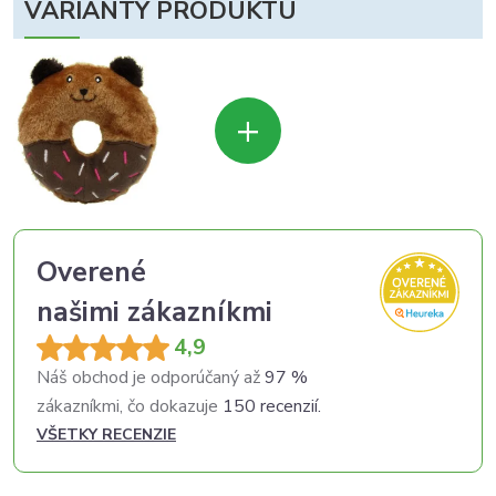
VARIANTY PRODUKTU
+
Overené
našimi zákazníkmi
4,9
Náš obchod je odporúčaný až
97 %
zákazníkmi, čo dokazuje
150 recenzií.
VŠETKY RECENZIE