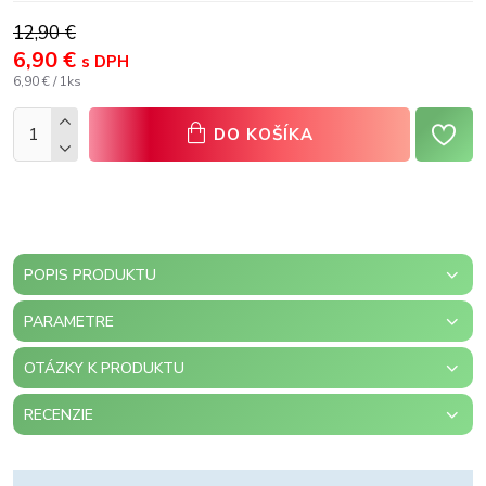
12,90 €
6,90 €
s DPH
6,90 € / 1ks
DO KOŠÍKA
POPIS PRODUKTU
PARAMETRE
OTÁZKY K PRODUKTU
RECENZIE