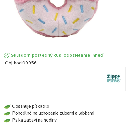
Skladom posledný kus, odosielame ihneď
Obj. kód:
09956
Obsahuje pískatko
Pohodlné na uchopenie zubami a labkami
Psíka zabaví na hodiny