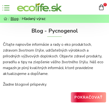
0
Blog
Hľadaný výraz:
Blog - Pycnogenol
Čítajte najnovšie informácie a rady o eko produktoch,
zdravom životnom štýle, udržateľných výrobkoch a
prírodných výživových doplnkoch. Objavte zdravé produkty,
poradňu a tipy na zlepšenie vášho životného štýlu. Náš eco
magazín je plný kvalitných informácii, ktoré pravidelne
aktualizujeme a dopĺňame.
Žiadne blogové príspevky.
POKRAČOVAŤ