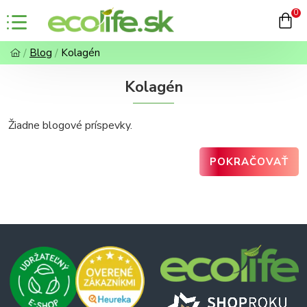
0
Blog
Kolagén
Kolagén
Žiadne blogové príspevky.
POKRAČOVAŤ