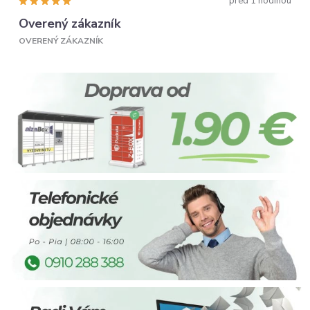
pred 1 hodinou
Overený zákazník
OVERENÝ ZÁKAZNÍK