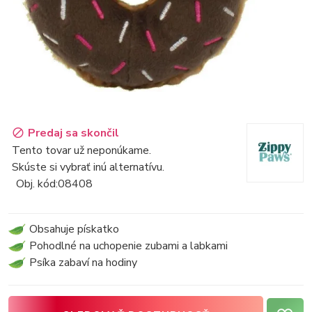
Predaj sa skončil
Tento tovar už neponúkame.
Skúste si vybrať inú alternatívu.
Obj. kód:
08408
Obsahuje pískatko
Pohodlné na uchopenie zubami a labkami
Psíka zabaví na hodiny