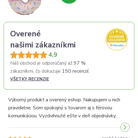
Overené
našimi zákazníkmi
4,9
Náš obchod je odporúčaný až
97 %
zákazníkmi, čo dokazuje
150 recenzií.
VŠETKY RECENZIE
Výborný produkt a overený eshop. Nakupujem u nich
pravidelne. Som spokojný s tovarom aj s férovou
p
komunikáciou. Vyzdvihnuté ešte v deň objednávky.
p
Odporúčam...