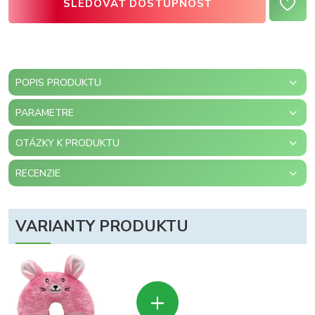
SLEDOVAŤ DOSTUPNOSŤ
POPIS PRODUKTU
PARAMETRE
OTÁZKY K PRODUKTU
RECENZIE
VARIANTY PRODUKTU
+