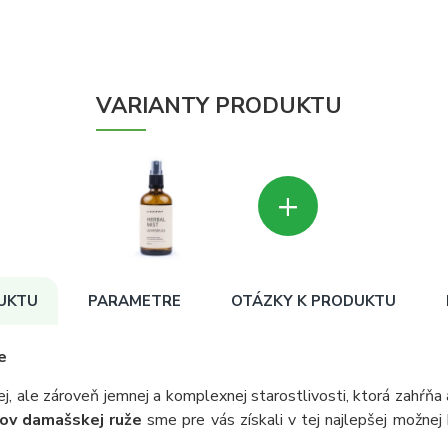
VARIANTY PRODUKTU
+
UKTU
PARAMETRE
OTÁZKY K PRODUKTU
e
ej, ale zároveň jemnej a komplexnej starostlivosti, ktorá zahŕňa 
tov damašskej ruže
sme pre vás získali v tej najlepšej možnej 