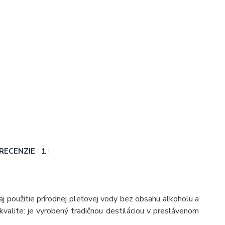
RECENZIE
1
aj použitie prírodnej pleťovej vody bez obsahu alkoholu a
kvalite: je vyrobený tradičnou destiláciou v preslávenom