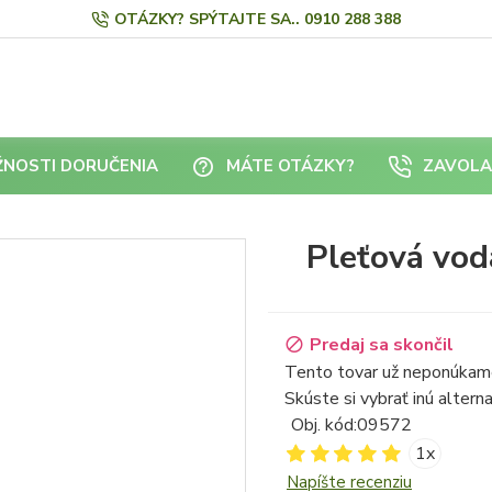
OTÁZKY? SPÝTAJTE SA.. 0910 288 388
NOSTI DORUČENIA
MÁTE OTÁZKY?
ZAVOLA
Pleťová vod
Predaj sa skončil
Tento tovar už neponúkam
Skúste si vybrať inú alterna
Obj. kód:
09572
1x
Napíšte recenziu