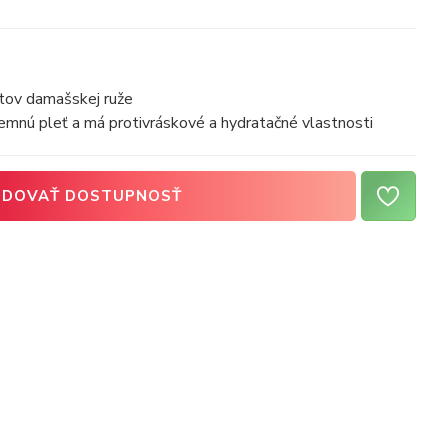
etov damašskej ruže
 jemnú pleť a má protivráskové a hydratačné vlastnosti
EDOVAŤ DOSTUPNOSŤ