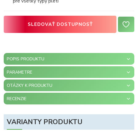
pre všetky typy pleti
SLEDOVAŤ DOSTUPNOSŤ
POPIS PRODUKTU
PARAMETRE
OTÁZKY K PRODUKTU
RECENZIE
VARIANTY PRODUKTU