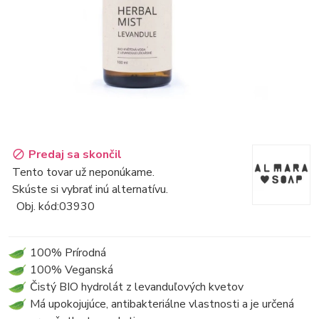
Predaj sa skončil
Tento tovar už neponúkame.
Skúste si vybrať inú alternatívu.
Obj. kód:
03930
100% Prírodná
100% Veganská
Čistý BIO hydrolát z levanduľových kvetov
Má upokojujúce, antibakteriálne vlastnosti a je určená