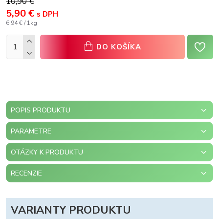
10,90 €
5,90 €
s DPH
6,94 € / 1kg
DO KOŠÍKA
POPIS PRODUKTU
PARAMETRE
OTÁZKY K PRODUKTU
RECENZIE
VARIANTY PRODUKTU