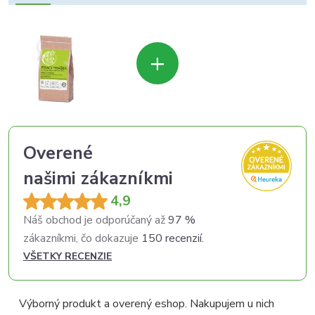
+
Overené
našimi zákazníkmi
4,9
Náš obchod je odporúčaný až
97 %
zákazníkmi, čo dokazuje
150 recenzií.
VŠETKY RECENZIE
Výborný produkt a overený eshop. Nakupujem u nich