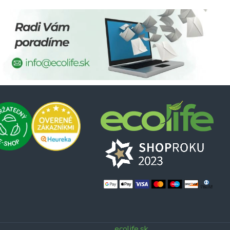
ecolife.sk