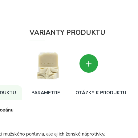
VARIANTY PRODUKTU
+
ODUKTU
PARAMETRE
OTÁZKY K PRODUKTU
oceánu
i mužského pohlavia, ale aj ich ženské náprotivky.