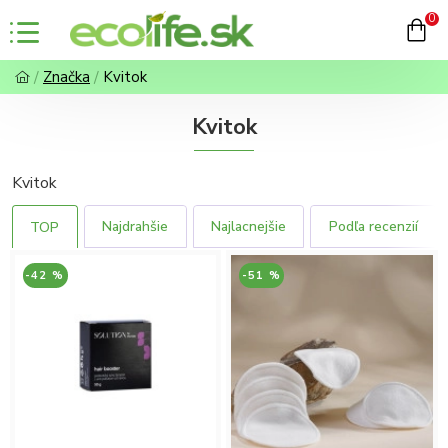
0
Značka
Kvitok
Kvitok
Kvitok
Najdrahšie
Najlacnejšie
Podľa recenzií
TOP
-42 %
-51 %