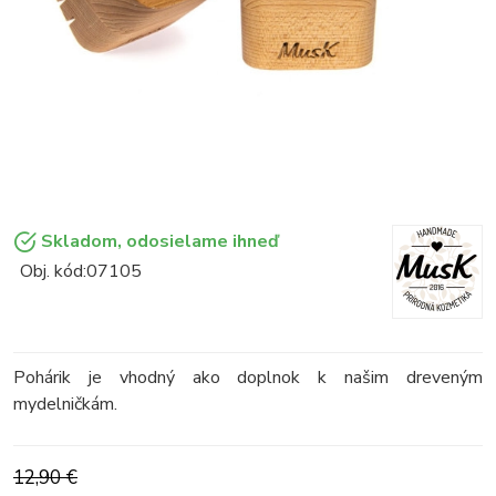
Skladom, odosielame ihneď
Obj. kód:
07105
Pohárik je vhodný ako doplnok k našim dreveným
mydelničkám.
12,90 €