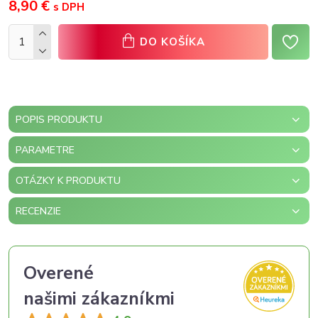
8,90 €
s DPH
DO KOŠÍKA
POPIS PRODUKTU
PARAMETRE
OTÁZKY K PRODUKTU
RECENZIE
Overené
našimi zákazníkmi