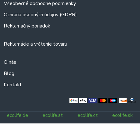
Všeobecné obchodné podmienky
Ochrana osobných údajov (GDPR)
Reklamačný poriadok
Reklamácie a vrátenie tovaru
O nás
Blog
Kontakt
ecolife.de
ecolife.at
ecolife.cz
ecolife.sk
Všetky práva vyhradené.
© 2025 ecolife.sk