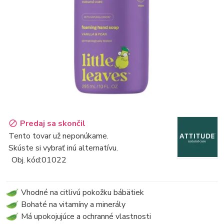
Predaj sa skončil
Tento tovar už neponúkame.
Skúste si vybrať inú alternatívu.
Obj. kód:
01022
Vhodné na citlivú pokožku bábätiek
Bohaté na vitamíny a minerály
Má upokojujúce a ochranné vlastnosti