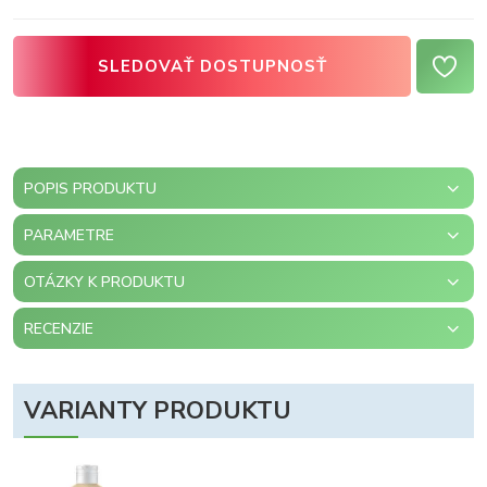
SLEDOVAŤ DOSTUPNOSŤ
POPIS PRODUKTU
PARAMETRE
OTÁZKY K PRODUKTU
RECENZIE
VARIANTY PRODUKTU