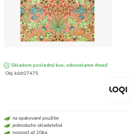
Skladom posledný kus, odosielame ihneď
Obj. kód:
07475
na opakované použitie
jednoducho skladateľná
nosnosť až 20kg