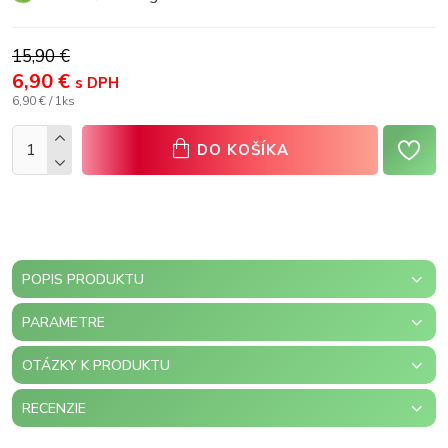
15,90 €
6,90 €
s DPH
6,90 € / 1ks
DO KOŠÍKA
POPIS PRODUKTU
PARAMETRE
OTÁZKY K PRODUKTU
RECENZIE