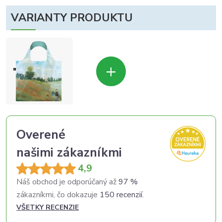
VARIANTY PRODUKTU
+
Overené
našimi zákazníkmi
4,9
Náš obchod je odporúčaný až
97 %
zákazníkmi, čo dokazuje
150 recenzií.
VŠETKY RECENZIE