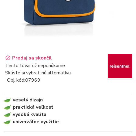
Predaj sa skončil
Tento tovar už neponúkame.
Skúste si vybrať inú alternatívu.
Obj. kód:
07969
veselý dizajn
praktická veľkosť
vysoká kvalita
univerzálne využitie