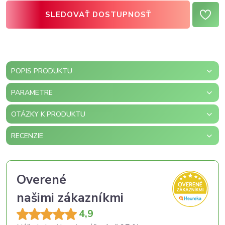
SLEDOVAŤ DOSTUPNOSŤ
POPIS PRODUKTU
PARAMETRE
OTÁZKY K PRODUKTU
RECENZIE
Overené
našimi zákazníkmi
4,9