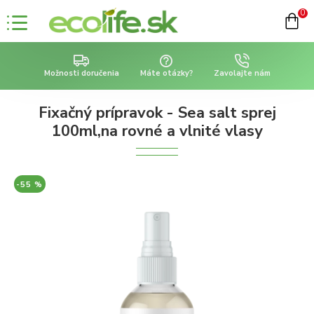
0
Možnosti doručenia
Máte otázky?
Zavolajte nám
Fixačný prípravok - Sea salt sprej
100ml,na rovné a vlnité vlasy
-55 %