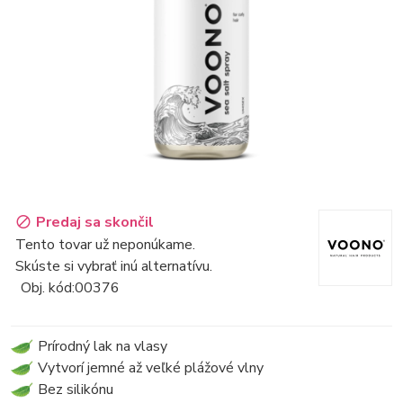
Predaj sa skončil
Tento tovar už neponúkame.
Skúste si vybrať inú alternatívu.
Obj. kód:
00376
Prírodný lak na vlasy
Vytvorí jemné až veľké plážové vlny
Bez silikónu