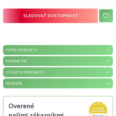
SLEDOVAŤ DOSTUPNOSŤ
POPIS PRODUKTU
PARAMETRE
OTÁZKY K PRODUKTU
RECENZIE
Overené
našimi zákazníkmi