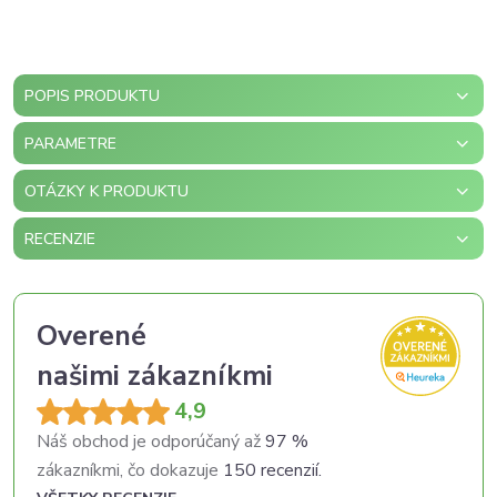
POPIS PRODUKTU
PARAMETRE
OTÁZKY K PRODUKTU
RECENZIE
Overené
našimi zákazníkmi
4,9
Náš obchod je odporúčaný až
97 %
zákazníkmi, čo dokazuje
150 recenzií.