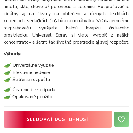
hmotu, sklo, drevo až po ovocie a zeleninu. Rozprašovač je
ideálny aj na škvrny na oblečení a rôznych textíliách,
kobercoch, sedačkách či čalúnenom nábytku. Vďaka jemnému
rozprašovaču využijete každú kvapku čistiaceho
prostriedku. Universal Spray si viete vyrobiť z našich
koncentrátov a šetriť tak životné prostredie aj svoj rozpočet.
Výhody:
Univerzálne využitie
Efektívne riedenie
Šetrenie rozpočtu
Čistenie bez odpadu
Opakované použitie
SLEDOVAŤ DOSTUPNOSŤ