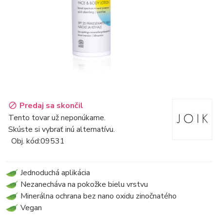
Predaj sa skončil
Tento tovar už neponúkame.
Skúste si vybrať inú alternatívu.
Obj. kód:
09531
Jednoduchá aplikácia
Nezanecháva na pokožke bielu vrstvu
Minerálna ochrana bez nano oxidu zinočnatého
Vegan