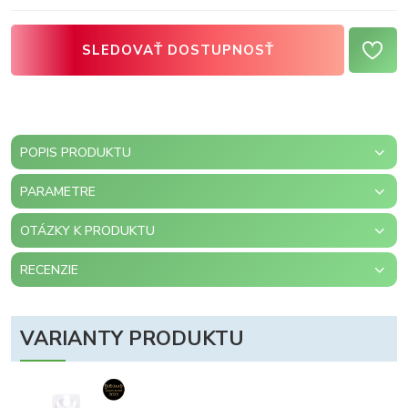
SLEDOVAŤ DOSTUPNOSŤ
POPIS PRODUKTU
PARAMETRE
OTÁZKY K PRODUKTU
RECENZIE
VARIANTY PRODUKTU