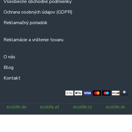
Všeobecné obchodné podmienky
Ochrana osobných údajov (GDPR)
Reklamačný poriadok
Reklamácie a vrátenie tovaru
O nás
Blog
Kontakt
ecolife.de
ecolife.at
ecolife.cz
ecolife.sk
Všetky práva vyhradené.
© 2025 ecolife.sk