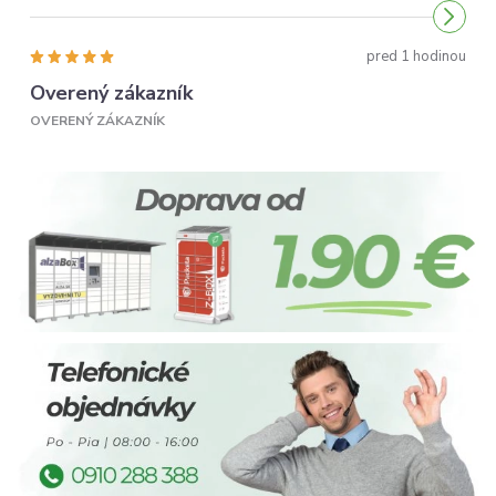
Odporúčam...
pred 1 hodinou
Overený zákazník
OVERENÝ ZÁKAZNÍK