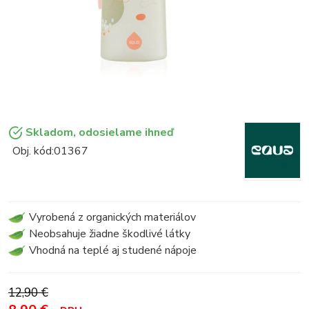
Skladom, odosielame ihneď
Obj. kód:
01367
Vyrobená z organických materiálov
Neobsahuje žiadne škodlivé látky
Vhodná na teplé aj studené nápoje
12,90 €