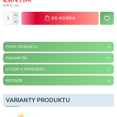
8,90 €
s DPH
8,90 € / 1ks
DO KOŠÍKA
POPIS PRODUKTU
PARAMETRE
OTÁZKY K PRODUKTU
RECENZIE
VARIANTY PRODUKTU