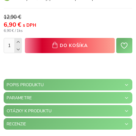
12,90 €
6,90 €
s DPH
6,90 € / 1ks
DO KOŠÍKA
POPIS PRODUKTU
PARAMETRE
OTÁZKY K PRODUKTU
RECENZIE