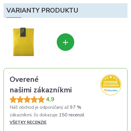
VARIANTY PRODUKTU
+
Overené
našimi zákazníkmi
4,9
Náš obchod je odporúčaný až
97 %
zákazníkmi, čo dokazuje
150 recenzií.
VŠETKY RECENZIE