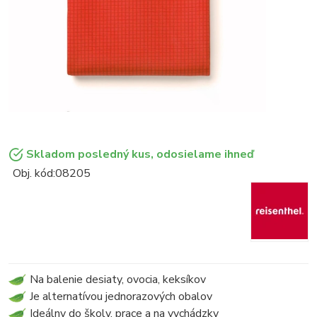
Skladom posledný kus, odosielame ihneď
Obj. kód:
08205
Na balenie desiaty, ovocia, keksíkov
Je alternatívou jednorazových obalov
Ideálny do školy, prace a na vychádzky