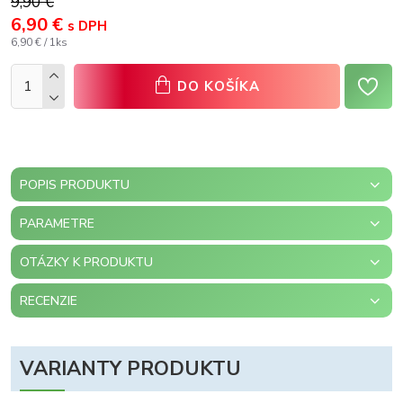
9,90 €
6,90 €
s DPH
6,90 € / 1ks
DO KOŠÍKA
POPIS PRODUKTU
PARAMETRE
OTÁZKY K PRODUKTU
RECENZIE
VARIANTY PRODUKTU