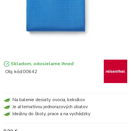
Skladom, odosielame ihneď
Obj. kód:
00642
Na balenie desiaty, ovocia, keksíkov
Je alternatívou jednorazových obalov
Ideálny do školy, prace a na vychádzky